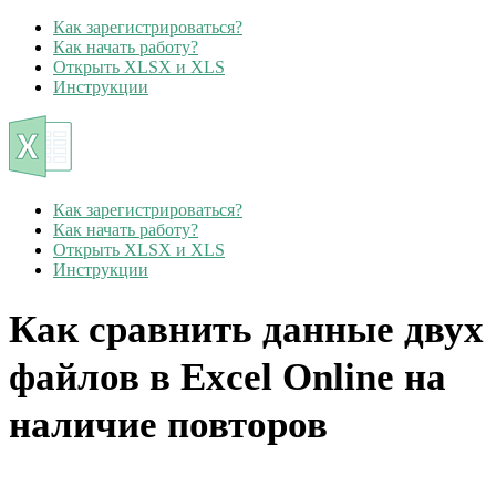
Как зарегистрироваться?
Как начать работу?
Открыть XLSX и XLS
Инструкции
Как зарегистрироваться?
Как начать работу?
Открыть XLSX и XLS
Инструкции
Как сравнить данные двух
файлов в Excel Online на
наличие повторов