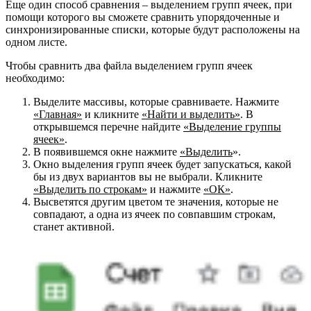
Еще один способ сравнения – выделением групп ячеек, при
помощи которого вы сможете сравнить упорядоченные и
синхронизированные списки, которые будут расположены на
одном листе.
Чтобы сравнить два файла выделением групп ячеек
необходимо:
Выделите массивы, которые сравниваете. Нажмите
«Главная»
и кликните
«Найти и выделить»
. В
открывшемся перечне найдите
«Выделение группы
ячеек»
.
В появившемся окне нажмите
«Выделить
».
Окно выделения групп ячеек будет запускаться, какой
бы из двух вариантов вы не выбрали. Кликните
«Выделить по строкам»
и нажмите
«ОК»
.
Высветятся другим цветом те значения, которые не
совпадают, а одна из ячеек по совпавшим строкам,
станет активной.