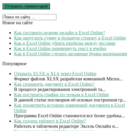
Новое на сайте
Как составить резюме онлайн в Excel Online?
Как округлить сумму в большую сторону в Excel Online
Как в Excel Online убрать пробелы между числами
Как в Excel Online перевернуть текст в ячейке
Как в Excel Online сделать заглавные буквы маленькими
Популярное
Открыть XLSX и XLS через Excel Online
Формат файлов XLSX разработан компанией Micros...
Как сохранить документ в Excel Online?
В процессе редактирования электронной та...
Как построить график по точкам в Excel Online
В данной статье поговорим об основах построения гр...
Как посмотреть историю изменений документа в Excel
Online
Программа Excel Online становится все более удобны...
Как создать таблицу в Excel Online?
Работать в табличном редакторе Эксель Онлайн н...