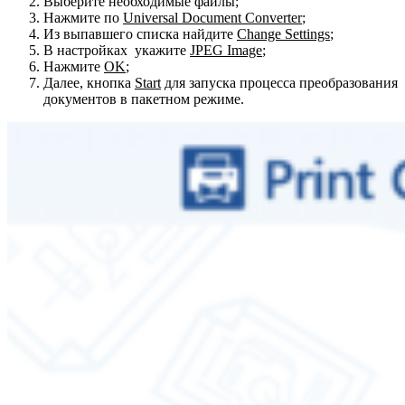
Выберите необходимые файлы;
Нажмите по
Universal Document Converter
;
Из выпавшего списка найдите
Change Settings
;
В настройках укажите
JPEG Image
;
Нажмите
OK
;
Далее, кнопка
Start
для запуска процесса преобразования
документов в пакетном режиме.