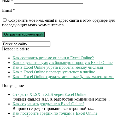
Имя
*
Email
*
Сохранить моё имя, email и адрес сайта в этом браузере для
последующих моих комментариев.
Новое на сайте
Как составить резюме онлайн в Excel Online?
Как округлить сумму в большую сторону в Excel Online
Как в Excel Online убрать пробелы между числами
Как в Excel Online перевернуть текст в ячейке
Как в Excel Online сделать заглавные буквы маленькими
Популярное
Открыть XLSX и XLS через Excel Online
Формат файлов XLSX разработан компанией Micros...
Как сохранить документ в Excel Online?
В процессе редактирования электронной та...
Как построить график по точкам в Excel Online