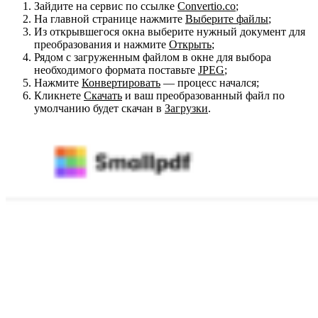
Зайдите на сервис по ссылке
Convertio.со
;
На главной странице нажмите
Выберите файлы
;
Из открывшегося окна выберите нужный документ для
преобразования и нажмите
Открыть
;
Рядом с загруженным файлом в окне для выбора
необходимого формата поставьте
JPEG
;
Нажмите
Конвертировать
— процесс начался;
Кликнете
Скачать
и ваш преобразованный файл по
умолчанию будет скачан в
Загрузки
.